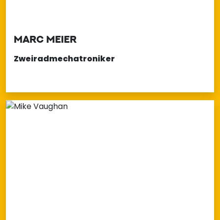
MARC MEIER
Zweiradmechatroniker