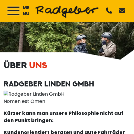
ME
NU
ÜBER
UNS
RADGEBER LINDEN GMBH
Nomen est Omen
Kürzer kann man unsere Philosophie nicht auf
den Punkt bringen:
Kundenorientiert beraten und gute Fahrräder