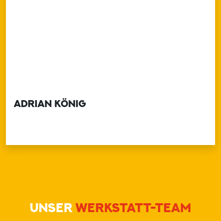
ADRIAN KÖNIG
UNSER
WERKSTATT-TEAM